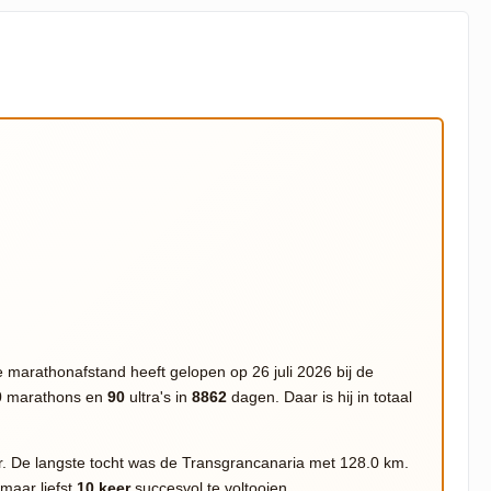
 marathonafstand heeft gelopen op 26 juli 2026 bij de
0
marathons en
90
ultra's in
8862
dagen. Daar is hij in totaal
ar. De langste tocht was de Transgrancanaria met 128.0 km.
 maar liefst
10 keer
succesvol te voltooien.