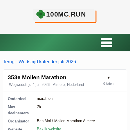
Terug
Wedstrijd kalender juli 2026
353e Mollen Marathon
♥
0 leden
Wegwedstrijd
4 juli 2026
‐ Almere, Nederland
marathon
Onderdeel
25
Max
deelnemers
Ben Mol / Mollen Marathon Almere
Organisator
Bekijk website
Website