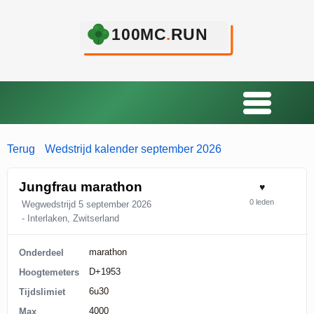
Terug
Wedstrijd kalender september 2026
Jungfrau marathon
♥
0 leden
Wegwedstrijd
5 september 2026
‐ Interlaken, Zwitserland
marathon
Onderdeel
D+1953
Hoogtemeters
6u30
Tijdslimiet
4000
Max