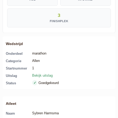
3
FINISHPLEK
Wedstrijd
marathon
Onderdeel
Allen
Categorie
1
Startnummer
Bekijk uitslag
Uitslag
✓
Goedgekeurd
Status
Atleet
Sybren Harmsma
Naam