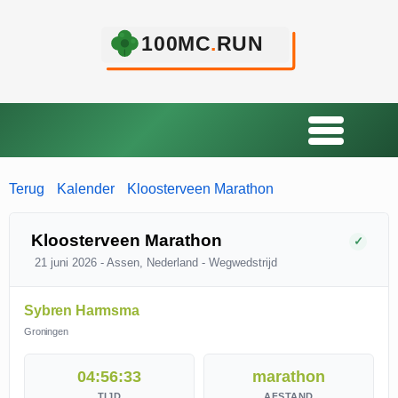
Terug
Kalender
Kloosterveen Marathon
Kloosterveen Marathon
✓
21 juni 2026
‐ Assen, Nederland
‐ Wegwedstrijd
Sybren Harmsma
Groningen
04:56:33
marathon
TIJD
AFSTAND