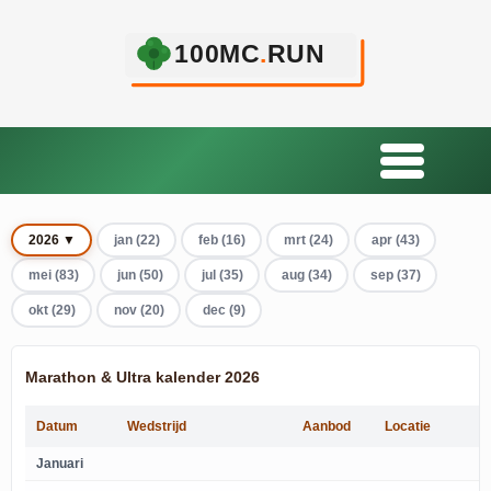
2026 ▼
jan (22)
feb (16)
mrt (24)
apr (43)
mei (83)
jun (50)
jul (35)
aug (34)
sep (37)
okt (29)
nov (20)
dec (9)
Marathon & Ultra kalender 2026
Datum
Wedstrijd
Aanbod
Locatie
Januari